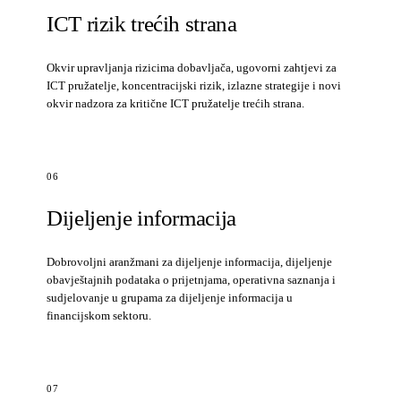
ICT rizik trećih strana
Okvir upravljanja rizicima dobavljača, ugovorni zahtjevi za
ICT pružatelje, koncentracijski rizik, izlazne strategije i novi
okvir nadzora za kritične ICT pružatelje trećih strana.
06
Dijeljenje informacija
Dobrovoljni aranžmani za dijeljenje informacija, dijeljenje
obavještajnih podataka o prijetnjama, operativna saznanja i
sudjelovanje u grupama za dijeljenje informacija u
financijskom sektoru.
07