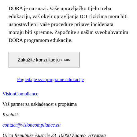
DORA je na snazi. Vaše upravljačko tijelo treba
edukaciju, vaš okvir upravljanja ICT rizicima mora biti
uspostavljen i vaše procedure prijave incidenata
moraju biti spremne. Započnite s našim sveobuhvatnim
DORA programom edukacije.
Zakažite konzultaciju
30 MIN
Pogledajte sve programe edukacije
Vision
Compliance
Vaš partner za usklađenost s propisima
Kontakt
contact@visioncompliance.eu
Ulica Republike Austrije 23, 10000 Zagreb, Hrvatska