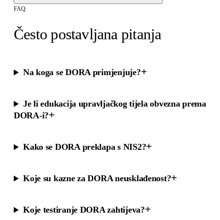
FAQ
Često postavljana pitanja
+
Na koga se DORA primjenjuje?
Je li edukacija upravljačkog tijela obvezna prema
+
DORA-i?
+
Kako se DORA preklapa s NIS2?
+
Koje su kazne za DORA neusklađenost?
+
Koje testiranje DORA zahtijeva?