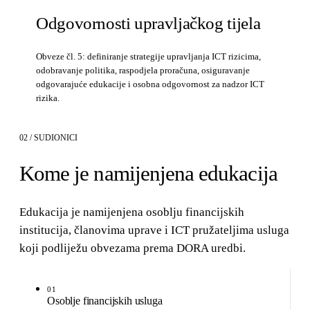
Odgovornosti upravljačkog tijela
Obveze čl. 5: definiranje strategije upravljanja ICT rizicima,
odobravanje politika, raspodjela proračuna, osiguravanje
odgovarajuće edukacije i osobna odgovornost za nadzor ICT
rizika.
02 / SUDIONICI
Kome je namijenjena edukacija
Edukacija je namijenjena osoblju financijskih
institucija, članovima uprave i ICT pružateljima usluga
koji podliježu obvezama prema DORA uredbi.
01
Osoblje financijskih usluga