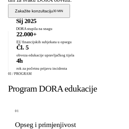
Zakažite konzultaciju
30 MIN
Sij 2025
DORA stupila na snagu
22.000+
EU financijskih subjekata u opsegu
Čl. 5
obveza edukacije upravljačkog tijela
4h
rok za početnu prijavu incidenta
01 / PROGRAM
Program DORA edukacije
01
Opseg i primjenjivost