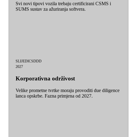
Svi novi tipovi vozila trebaju certificirani CSMS i
SUMS sustav za ažuriranja softvera.
SLIJEDI
CSDDD
2027
Korporativna održivost
Velike prometne tvrtke moraju provoditi due diligence
lanca opskrbe. Fazna primjena od 2027.