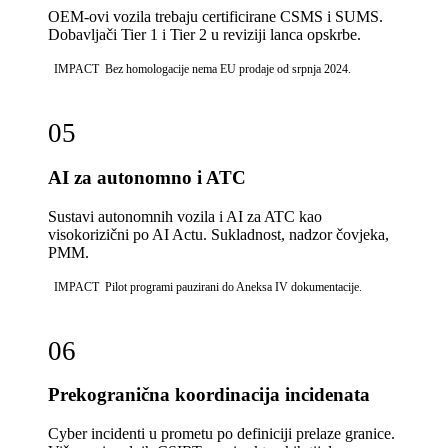
OEM-ovi vozila trebaju certificirane CSMS i SUMS.
Dobavljači Tier 1 i Tier 2 u reviziji lanca opskrbe.
IMPACT
Bez homologacije nema EU prodaje od srpnja 2024.
05
AI za autonomno i ATC
Sustavi autonomnih vozila i AI za ATC kao
visokorizični po AI Actu. Sukladnost, nadzor čovjeka,
PMM.
IMPACT
Pilot programi pauzirani do Aneksa IV dokumentacije.
06
Prekogranična koordinacija incidenata
Cyber incidenti u prometu po definiciji prelaze granice.