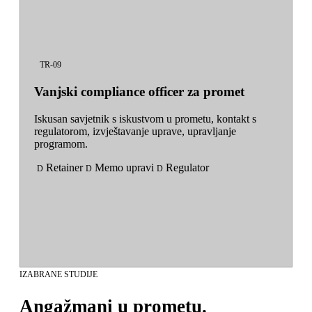
TR-09
Vanjski compliance officer za promet
Iskusan savjetnik s iskustvom u prometu, kontakt s
regulatorom, izvještavanje uprave, upravljanje
programom.
Retainer
Memo upravi
Regulator
D
D
D
IZABRANE STUDIJE
Angažmani u prometu.