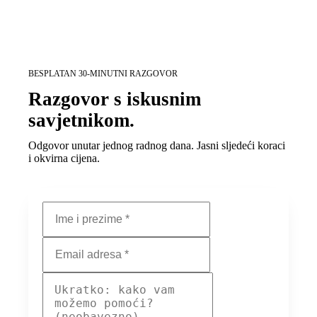
BESPLATAN 30-MINUTNI RAZGOVOR
Razgovor s iskusnim
savjetnikom.
Odgovor unutar jednog radnog dana. Jasni sljedeći koraci
i okvirna cijena.