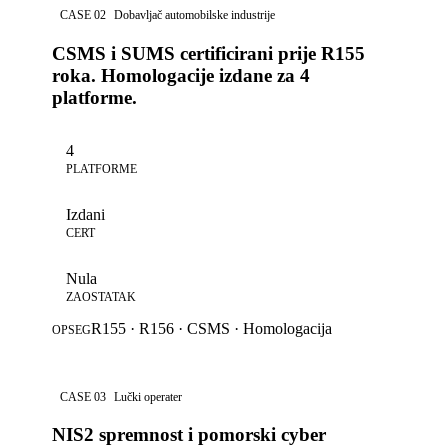
CASE 02
Dobavljač automobilske industrije
CSMS i SUMS certificirani prije R155
roka. Homologacije izdane za 4
platforme.
4
PLATFORME
Izdani
CERT
Nula
ZAOSTATAK
R155 · R156 · CSMS · Homologacija
OPSEG
CASE 03
Lučki operater
NIS2 spremnost i pomorski cyber