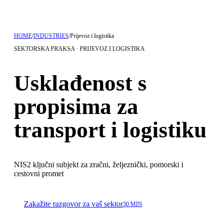
HOME
/
INDUSTRIES
/
Prijevoz i logistika
SEKTORSKA PRAKSA · PRIJEVOZ I LOGISTIKA
Usklađenost s
propisima za
transport i logistiku
NIS2 ključni subjekt za zračni, željeznički, pomorski i
cestovni promet
Zakažite razgovor za vaš sektor
30 MIN