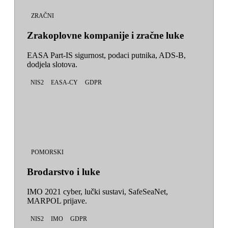
ZRAČNI
Zrakoplovne kompanije i zračne luke
EASA Part-IS sigurnost, podaci putnika, ADS-B,
dodjela slotova.
NIS2
EASA-CY
GDPR
POMORSKI
Brodarstvo i luke
IMO 2021 cyber, lučki sustavi, SafeSeaNet,
MARPOL prijave.
NIS2
IMO
GDPR