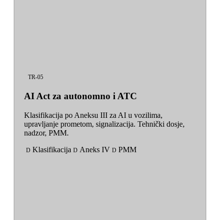
TR-05
AI Act za autonomno i ATC
Klasifikacija po Aneksu III za AI u vozilima,
upravljanje prometom, signalizacija. Tehnički dosje,
nadzor, PMM.
Klasifikacija
Aneks IV
PMM
D
D
D