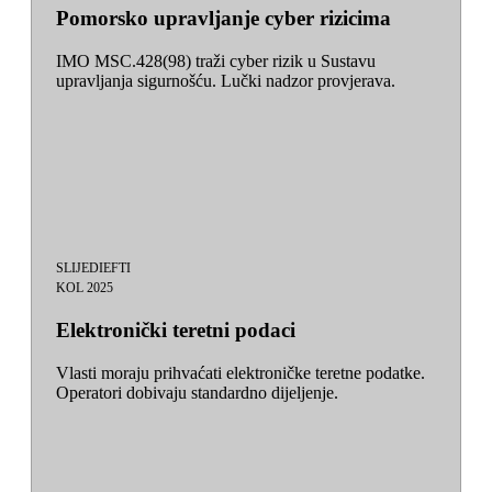
Pomorsko upravljanje cyber rizicima
IMO MSC.428(98) traži cyber rizik u Sustavu
upravljanja sigurnošću. Lučki nadzor provjerava.
SLIJEDI
EFTI
KOL 2025
Elektronički teretni podaci
Vlasti moraju prihvaćati elektroničke teretne podatke.
Operatori dobivaju standardno dijeljenje.