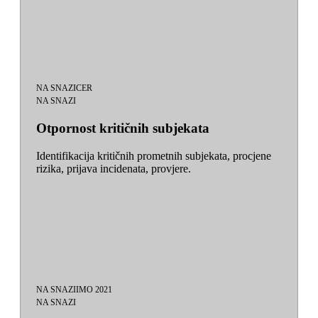
NA SNAZI
CER
NA SNAZI
Otpornost kritičnih subjekata
Identifikacija kritičnih prometnih subjekata, procjene
rizika, prijava incidenata, provjere.
NA SNAZI
IMO 2021
NA SNAZI