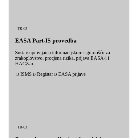
TR-02
EASA Part-IS provedba
Sustav upravljanja informacijskom sigurnošću za
zrakoplovstvo, procjena rizika, prijava EASA-i i
HACZ-u.
ISMS
Registar
EASA prijave
D
D
D
TR-03