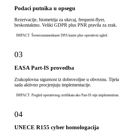
Podaci putnika u opsegu
Rezervacije, biometrija za ukrcaj, frequent-flyer,
beskontaktno. Veliki GDPR plus PNR pravila za zrak.
IMPACT
Šesteroznamenkaste DPA kazne plus operativni ugled.
03
EASA Part-IS provedba
Zrakoplovna sigurnost iz dobrovoljne u obveznu. Tijela
sada aktivno procjenjuju implementacije.
IMPACT
Pregled operativnog certifikata ako Part-IS nije implementiran.
04
UNECE R155 cyber homologacija