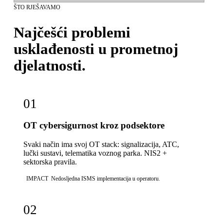
ŠTO RJEŠAVAMO
Najčešći problemi
usklađenosti u prometnoj
djelatnosti.
01
OT cybersigurnost kroz podsektore
Svaki način ima svoj OT stack: signalizacija, ATC,
lučki sustavi, telematika voznog parka. NIS2 +
sektorska pravila.
IMPACT
Nedosljedna ISMS implementacija u operatoru.
02