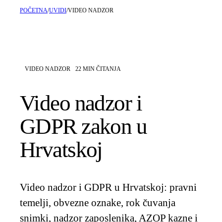
POČETNA
/
UVIDI
/
VIDEO NADZOR
VIDEO NADZOR
22
MIN ČITANJA
Video nadzor i
GDPR zakon u
Hrvatskoj
Video nadzor i GDPR u Hrvatskoj: pravni
temelji, obvezne oznake, rok čuvanja
snimki, nadzor zaposlenika, AZOP kazne i