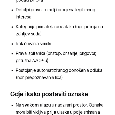
podaci DPO-a
Detaljni pravni temelj i procjena legitimnog
interesa
Kategorije primatelja podataka (npr. policija na
zahtjev suda)
Rok čuvanja snimki
Prava ispitanika (pristup, brisanje, prigovor,
pritužba AZOP-u)
Postojanje automatiziranog donošenja odluka
(npr. prepoznavanje lica)
Gdje i kako postaviti oznake
Na
svakom ulazu
u nadzirani prostor. Oznaka
mora biti vidljiva
prije
ulaska u polje snimanja