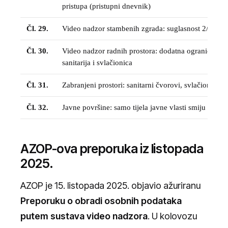
pristupa (pristupni dnevnik)
Čl. 29.
Video nadzor stambenih zgrada: suglasnost 2/3 suvl
Čl. 30.
Video nadzor radnih prostora: dodatna ograničenja,
sanitarija i svlačionica
Čl. 31.
Zabranjeni prostori: sanitarni čvorovi, svlačionice, 
Čl. 32.
Javne površine: samo tijela javne vlasti smiju nadzir
AZOP-ova preporuka iz listopada
2025.
AZOP je 15. listopada 2025. objavio ažuriranu
Preporuku o obradi osobnih podataka
putem sustava video nadzora
. U kolovozu