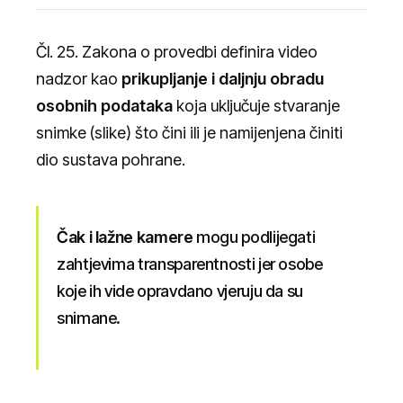
Čl. 25. Zakona o provedbi definira video
nadzor kao
prikupljanje i daljnju obradu
osobnih podataka
koja uključuje stvaranje
snimke (slike) što čini ili je namijenjena činiti
dio sustava pohrane.
Čak i lažne kamere
mogu podlijegati
zahtjevima transparentnosti jer osobe
koje ih vide opravdano vjeruju da su
snimane.