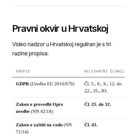
Pravni okvir u Hrvatskoj
Video nadzor u Hrvatskoj reguliran je s tri
razine propisa:
PROPIS
RELEVANTNI ČLANCI
GDPR
(Uredba EU 2016/679)
Čl. 5., 6., 9., 12. do
22., 35., 83.
Zakon o provedbi Opće
Čl. 25. do 32.
uredbe
(NN 42/18)
Zakon o zaštiti na radu
(NN
Čl. 43.
71/14)