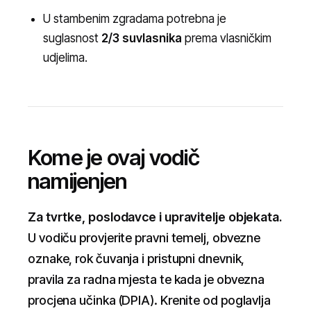
U stambenim zgradama potrebna je
suglasnost
2/3 suvlasnika
prema vlasničkim
udjelima.
Kome je ovaj vodič
namijenjen
Za tvrtke, poslodavce i upravitelje objekata.
U vodiču provjerite pravni temelj, obvezne
oznake, rok čuvanja i pristupni dnevnik,
pravila za radna mjesta te kada je obvezna
procjena učinka (DPIA). Krenite od poglavlja