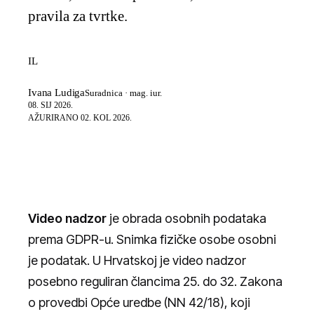
pravila za tvrtke.
IL
Ivana Ludiga
Suradnica · mag. iur.
08. SIJ 2026.
AŽURIRANO
02. KOL 2026.
Video nadzor
je obrada osobnih podataka
prema GDPR-u. Snimka fizičke osobe osobni
je podatak. U Hrvatskoj je video nadzor
posebno reguliran člancima 25. do 32. Zakona
o provedbi Opće uredbe (NN 42/18), koji