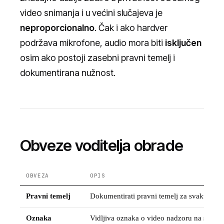
video snimanja i u većini slučajeva je
neproporcionalno
. Čak i ako hardver
podržava mikrofone, audio mora biti
isključen
osim ako postoji zasebni pravni temelj i
dokumentirana nužnost.
Obveze voditelja obrade
OBVEZA
OPIS
Pravni temelj
Dokumentirati pravni temelj za svaku lok
Oznaka
Vidljiva oznaka o video nadzoru na svako