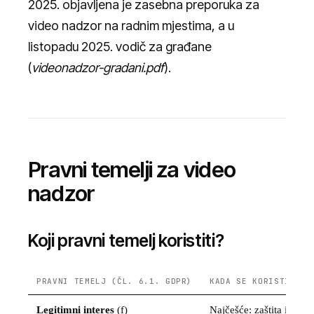
2025. objavljena je zasebna preporuka za
video nadzor na radnim mjestima, a u
listopadu 2025. vodič za građane
(
videonadzor-gradani.pdf
).
Pravni temelji za video
nadzor
Koji pravni temelj koristiti?
PRAVNI TEMELJ (ČL. 6.1. GDPR)
KADA SE KORISTI
Legitimni interes
(f)
Najčešće: zaštita imovi