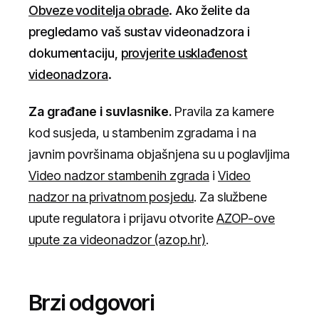
Obveze voditelja obrade
. Ako želite da
pregledamo vaš sustav videonadzora i
dokumentaciju,
provjerite usklađenost
videonadzora
.
Za građane i suvlasnike.
Pravila za kamere
kod susjeda, u stambenim zgradama i na
javnim površinama objašnjena su u poglavljima
Video nadzor stambenih zgrada
i
Video
nadzor na privatnom posjedu
. Za službene
upute regulatora i prijavu otvorite
AZOP-ove
upute za videonadzor (azop.hr)
.
Brzi odgovori