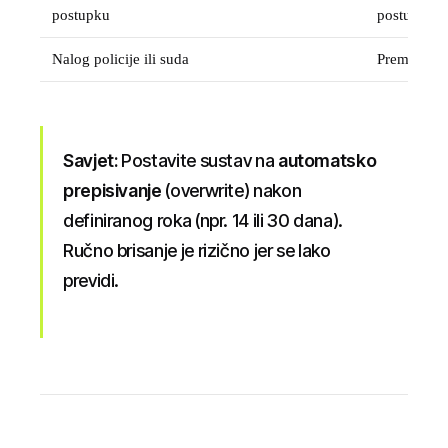
postupku
postupka
Nalog policije ili suda
Prema nal
Savjet:
Postavite sustav na
automatsko
prepisivanje
(overwrite) nakon
definiranog roka (npr. 14 ili 30 dana).
Ručno brisanje je rizično jer se lako
previdi.