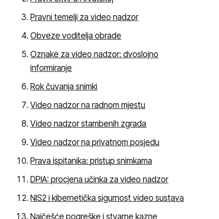
Pravni temelji za video nadzor
Obveze voditelja obrade
Oznake za video nadzor: dvoslojno
informiranje
Rok čuvanja snimki
Video nadzor na radnom mjestu
Video nadzor stambenih zgrada
Video nadzor na privatnom posjedu
Prava ispitanika: pristup snimkama
DPIA: procjena učinka za video nadzor
NIS2 i kibernetička sigurnost video sustava
Najčešće pogreške i stvarne kazne