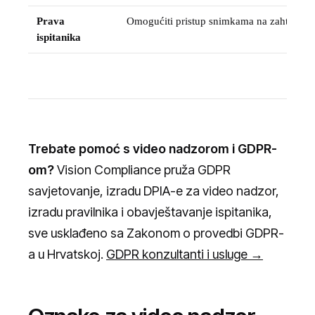
Prava
Omogućiti pristup snimkama na zahtjev u 
ispitanika
Trebate pomoć s video nadzorom i GDPR-
om?
Vision Compliance pruža GDPR
savjetovanje, izradu DPIA-e za video nadzor,
izradu pravilnika i obavještavanje ispitanika,
sve usklađeno sa Zakonom o provedbi GDPR-
a u Hrvatskoj.
GDPR konzultanti i usluge →