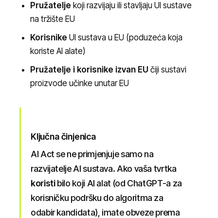
Pružatelje
koji razvijaju ili stavljaju UI sustave
na tržište EU
Korisnike
UI sustava u EU (poduzeća koja
koriste AI alate)
Pružatelje i korisnike izvan EU
čiji sustavi
proizvode učinke unutar EU
Ključna činjenica
AI Act se ne primjenjuje samo na
razvijatelje AI sustava. Ako vaša tvrtka
koristi
bilo koji AI alat (od ChatGPT-a za
korisničku podršku do algoritma za
odabir kandidata), imate obveze prema