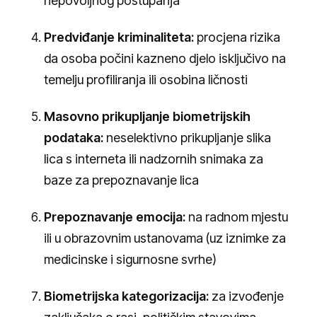
nepovoljnog postupanja
Predviđanje kriminaliteta:
procjena rizika
da osoba počini kazneno djelo isključivo na
temelju profiliranja ili osobina ličnosti
Masovno prikupljanje biometrijskih
podataka:
neselektivno prikupljanje slika
lica s interneta ili nadzornih snimaka za
baze za prepoznavanje lica
Prepoznavanje emocija:
na radnom mjestu
ili u obrazovnim ustanovama (uz iznimke za
medicinske i sigurnosne svrhe)
Biometrijska kategorizacija:
za izvođenje