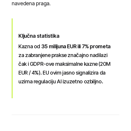
navedena praga.
Ključna statistika
Kazna od
35 milijuna EUR ili 7% prometa
za zabranjene prakse značajno nadilazi
čak i GDPR-ove maksimalne kazne (20M
EUR / 4%). EU ovim jasno signalizira da
uzima regulaciju AI izuzetno ozbiljno.