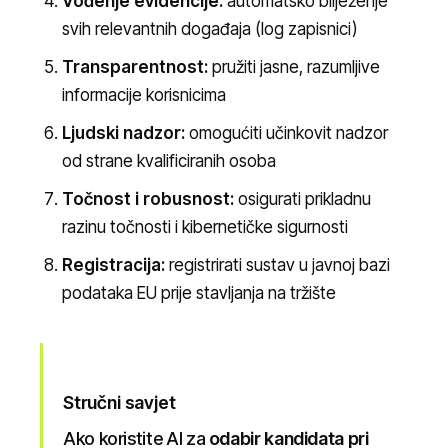
Vođenje evidencije:
automatsko bilježenje
svih relevantnih događaja (log zapisnici)
Transparentnost:
pružiti jasne, razumljive
informacije korisnicima
Ljudski nadzor:
omogućiti učinkovit nadzor
od strane kvalificiranih osoba
Točnost i robusnost:
osigurati prikladnu
razinu točnosti i kibernetičke sigurnosti
Registracija:
registrirati sustav u javnoj bazi
podataka EU prije stavljanja na tržište
Stručni savjet
Ako koristite AI za
odabir kandidata pri