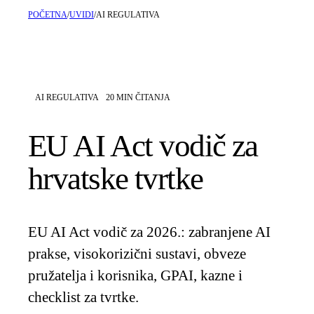
POČETNA
/
UVIDI
/
AI REGULATIVA
AI REGULATIVA
20
MIN ČITANJA
EU AI Act vodič za
hrvatske tvrtke
EU AI Act vodič za 2026.: zabranjene AI
prakse, visokorizični sustavi, obveze
pružatelja i korisnika, GPAI, kazne i
checklist za tvrtke.