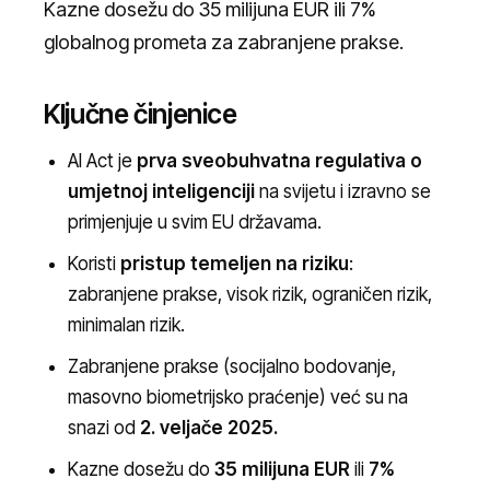
Kazne dosežu do 35 milijuna EUR ili 7%
globalnog prometa za zabranjene prakse.
Ključne činjenice
AI Act je
prva sveobuhvatna regulativa o
umjetnoj inteligenciji
na svijetu i izravno se
primjenjuje u svim EU državama.
Koristi
pristup temeljen na riziku
:
zabranjene prakse, visok rizik, ograničen rizik,
minimalan rizik.
Zabranjene prakse (socijalno bodovanje,
masovno biometrijsko praćenje) već su na
snazi od
2. veljače 2025.
Kazne dosežu do
35 milijuna EUR
ili
7%