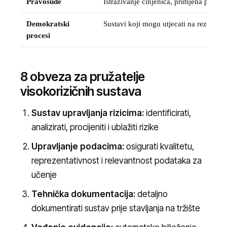
Pravosuđe
Istraživanje činjenica, primjena prava
Demokratski
Sustavi koji mogu utjecati na rezultate
procesi
8 obveza za pružatelje
visokorizičnih sustava
Sustav upravljanja rizicima:
identificirati,
analizirati, procijeniti i ublažiti rizike
Upravljanje podacima:
osigurati kvalitetu,
reprezentativnost i relevantnost podataka za
učenje
Tehnička dokumentacija:
detaljno
dokumentirati sustav prije stavljanja na tržište