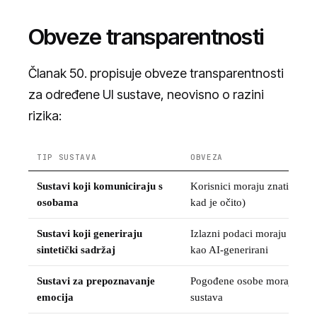
Obveze transparentnosti
Članak 50. propisuje obveze transparentnosti
za određene UI sustave, neovisno o razini
rizika:
TIP SUSTAVA
OBVEZA
Sustavi koji komuniciraju s
Korisnici moraju znati da k
osobama
kad je očito)
Sustavi koji generiraju
Izlazni podaci moraju biti st
sintetički sadržaj
kao AI-generirani
Sustavi za prepoznavanje
Pogođene osobe moraju biti 
emocija
sustava