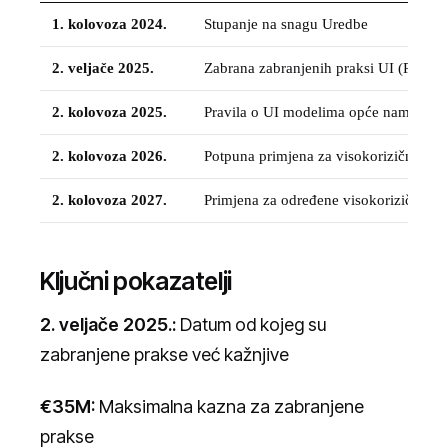
1. kolovoza 2024.
Stupanje na snagu Uredbe
2. veljače 2025.
Zabrana zabranjenih praksi UI (Poglavl
2. kolovoza 2025.
Pravila o UI modelima opće namjene (
2. kolovoza 2026.
Potpuna primjena za visokorizične UI 
2. kolovoza 2027.
Primjena za određene visokorizične sus
Ključni pokazatelji
2. veljače 2025.:
Datum od kojeg su
zabranjene prakse već kažnjive
€35M:
Maksimalna kazna za zabranjene
prakse