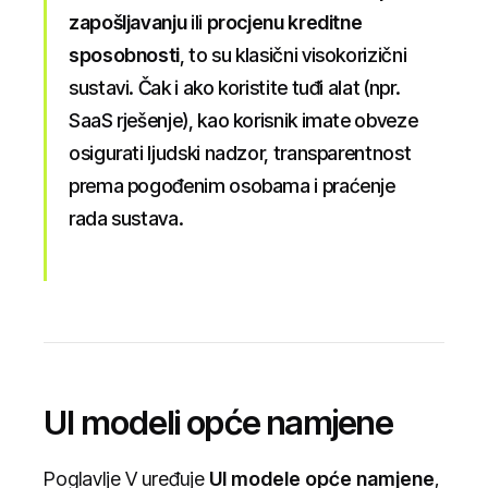
zapošljavanju
ili
procjenu kreditne
sposobnosti
, to su klasični visokorizični
sustavi. Čak i ako koristite tuđi alat (npr.
SaaS rješenje), kao korisnik imate obveze
osigurati ljudski nadzor, transparentnost
prema pogođenim osobama i praćenje
rada sustava.
UI modeli opće namjene
Poglavlje V uređuje
UI modele opće namjene
,