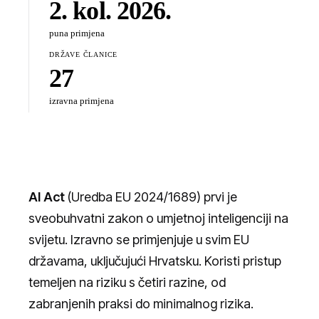
2. kol. 2026.
puna primjena
DRŽAVE ČLANICE
27
izravna primjena
AI Act
(Uredba EU 2024/1689) prvi je
sveobuhvatni zakon o umjetnoj inteligenciji na
svijetu. Izravno se primjenjuje u svim EU
državama, uključujući Hrvatsku. Koristi pristup
temeljen na riziku s četiri razine, od
zabranjenih praksi do minimalnog rizika.