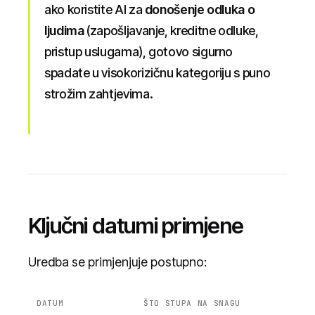
ako koristite AI za
donošenje odluka o
ljudima
(zapošljavanje, kreditne odluke,
pristup uslugama), gotovo sigurno
spadate u visokorizičnu kategoriju s puno
strožim zahtjevima.
Ključni datumi primjene
Uredba se primjenjuje postupno:
DATUM
ŠTO STUPA NA SNAGU