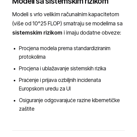
Modeli sa sistemskim rizikom
Modeli s vrlo velikim računalnim kapacitetom
(više od 10^25 FLOP) smatraju se modelima sa
sistemskim rizikom
i imaju dodatne obveze:
Procjena modela prema standardiziranim
protokolima
Procjena i ublažavanje sistemskih rizika
Praćenje i prijava ozbiljnih incidenata
Europskom uredu za UI
Osiguranje odgovarajuće razine kibernetičke
zaštite