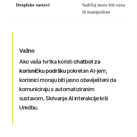
Deepfake sustavi
Sadržaj mora biti označen k
ili manipuliran
Važno
Ako vaša tvrtka koristi
chatbot za
korisničku podršku
pokretan AI-jem,
korisnici moraju biti jasno obaviješteni da
komuniciraju s automatiziranim
sustavom. Skrivanje AI interakcije krši
Uredbu.