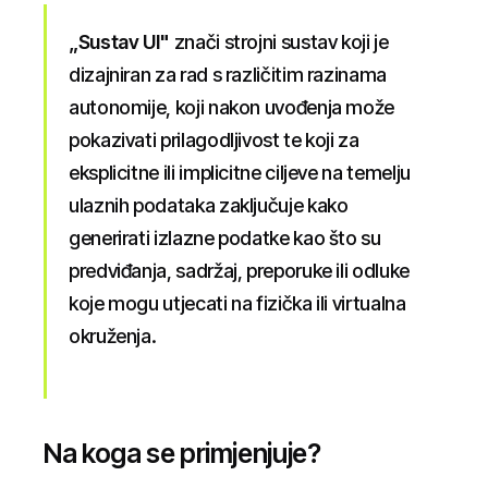
„Sustav UI"
znači strojni sustav koji je
dizajniran za rad s različitim razinama
autonomije, koji nakon uvođenja može
pokazivati prilagodljivost te koji za
eksplicitne ili implicitne ciljeve na temelju
ulaznih podataka zaključuje kako
generirati izlazne podatke kao što su
predviđanja, sadržaj, preporuke ili odluke
koje mogu utjecati na fizička ili virtualna
okruženja.
Na koga se primjenjuje?