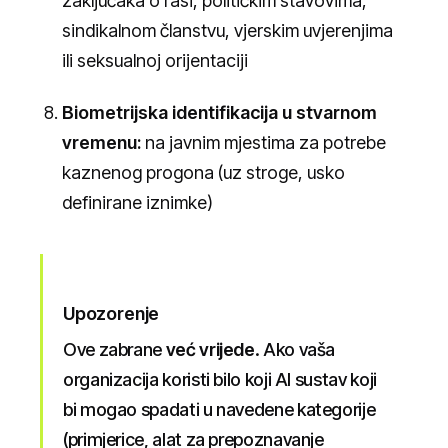
zaključaka o rasi, političkim stavovima,
sindikalnom članstvu, vjerskim uvjerenjima
ili seksualnoj orijentaciji
Biometrijska identifikacija u stvarnom
vremenu:
na javnim mjestima za potrebe
kaznenog progona (uz stroge, usko
definirane iznimke)
Upozorenje
Ove zabrane
već vrijede
. Ako vaša
organizacija koristi bilo koji AI sustav koji
bi mogao spadati u navedene kategorije
(primjerice, alat za prepoznavanje