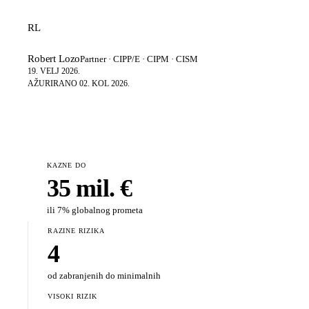
RL
Robert Lozo
Partner · CIPP/E · CIPM · CISM
19. VELJ 2026.
AŽURIRANO
02. KOL 2026.
KAZNE DO
35 mil. €
ili 7% globalnog prometa
RAZINE RIZIKA
4
od zabranjenih do minimalnih
VISOKI RIZIK