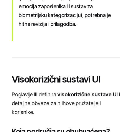
emocija zaposlenika ili sustav za
biometrijsku kategorizaciju), potrebna je
hitna revizija i prilagodba.
Visokorizični sustavi UI
Poglavlje III definira
visokorizične sustave UI
i
detaljne obveze za njihove pružatelje i
korisnike.
Koja područja su obuhvaćena?