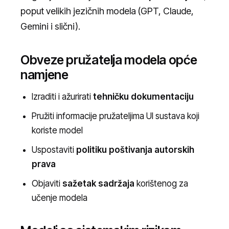
poput velikih jezičnih modela (GPT, Claude,
Gemini i slični).
Obveze pružatelja modela opće
namjene
Izraditi i ažurirati
tehničku dokumentaciju
Pružiti informacije pružateljima UI sustava koji
koriste model
Uspostaviti
politiku poštivanja autorskih
prava
Objaviti
sažetak sadržaja
korištenog za
učenje modela